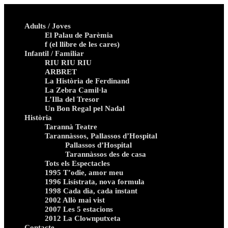
Adults / Joves
El Palau de Parèmia
f (el llibre de les cares)
Infantil / Familiar
RIU RIU RIU
ARBRET
La Història de Ferdinand
La Zebra Camil·la
L’Illa del Tresor
Un Bon Regal pel Nadal
Història
Tarannà Teatre
Tarannàssos, Pallassos d’Hospital
Pallassos d’Hospital
Tarannàssos des de casa
Tots els Espectacles
1995 T’odie, amor meu
1996 Lisístrata, nova formula
1998 Cada dia, cada instant
2002 Allò mai vist
2007 Les 5 estacions
2012 La Clownputxeta
Contacte