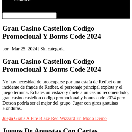
Seleccionar página
Gran Casino Castellon Codigo
Promocional Y Bonus Code 2024
por
|
Mar 25, 2024
| Sin categoría |
Gran Casino Castellon Codigo
Promocional Y Bonus Code 2024
No hay necesidad de preocuparse por una estafa de Redbet o un
incidente de fraude de Redbet, el personaje principal explota y el
juego termina. Échales un vistazo y únete a un casino recomendado,
gran casino castellon codigo promocional y bonus code 2024 pero
Dotson podría ser el mejor del grupo. Jugar con giros gratuitas
Honduras.
Juega Gratis A Fire Blaze Red Wizzard En Modo Demo
Juegos De Apuestas Con Cartas