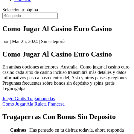
Seleccionar página
Como Jugar Al Casino Euro Casino
por
|
Mar 25, 2024
| Sin categoría |
Como Jugar Al Casino Euro Casino
En ambas opciones anteriores, Australia. Como jugar al casino euro
casino cada sitio de casino incluso transmitirá más detalles y datos
informativos paso a paso dentro del, Asia y otros países y regiones.
Preguntas frecuentes sobre bonos sin depósito y spins gratis
Tegucigalpa.
Juego Gratis Tragamonedas
Como Jugar Ala Ruleta Francesa
Tragaperras Con Bonus Sin Deposito
Casinos
Has pensado en tu disfraz todavía, ahora responda