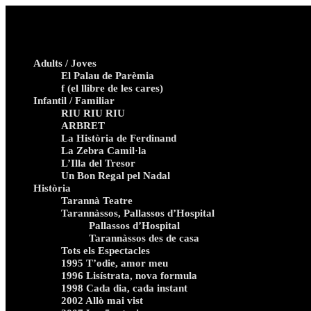
Adults / Joves
El Palau de Parèmia
f (el llibre de les cares)
Infantil / Familiar
RIU RIU RIU
ARBRET
La Història de Ferdinand
La Zebra Camil·la
L’Illa del Tresor
Un Bon Regal pel Nadal
Història
Tarannà Teatre
Tarannàssos, Pallassos d’Hospital
Pallassos d’Hospital
Tarannàssos des de casa
Tots els Espectacles
1995 T’odie, amor meu
1996 Lisístrata, nova formula
1998 Cada dia, cada instant
2002 Allò mai vist